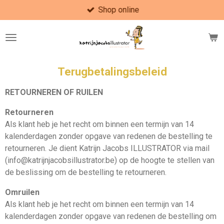
Shop online
Ga
direct
naar
de
hoofdinhoud
Terugbetalingsbeleid
RETOURNEREN OF RUILEN
Retourneren
Als klant heb je het recht om binnen een termijn van 14
kalenderdagen zonder opgave van redenen de bestelling te
retourneren. Je dient Katrijn Jacobs ILLUSTRATOR via mail
(info@katrijnjacobsillustrator.be) op de hoogte te stellen van
de beslissing om de bestelling te retourneren.
Omruilen
Als klant heb je het recht om binnen een termijn van 14
kalenderdagen zonder opgave van redenen de bestelling om