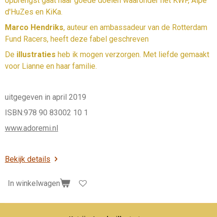
opbrengst gaat naar goede doelen waaronder het KWF, Alpe
d'HuZes en KiKa.
Marco Hendriks
, auteur en ambassadeur van de Rotterdam
Fund Racers, heeft deze fabel geschreven
De
illustraties
heb ik mogen verzorgen. Met liefde gemaakt
voor Lianne en haar familie.
uitgegeven in april 2019
ISBN:978 90 83002 10 1
www.adoremi.nl
Bekijk details
In winkelwagen