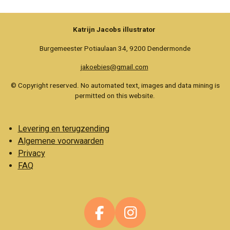
Katrijn Jacobs illustrator
Burgemeester Potiaulaan 34, 9200 Dendermonde
jakoebies@gmail.com
© Copyright reserved. No automated text, images and data mining is
permitted on this website.
Levering en terugzending
Algemene voorwaarden
Privacy
FAQ
F
I