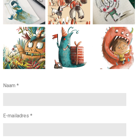
Naam *
E-mailadres *