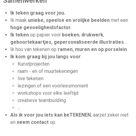
Samenwerken
Ik teken graag voor jou.
Ik maak
unieke, speelse en vrolijke beelden
met een
hoge gevoeligheidsfactor.
Ik teken
op papier voor
boeken
,
drukwerk
,
geboortekaartjes, gepersonaliseerde illustraties
...
Ik hou van tekenen op
ramen, muren en op porselein
.
Ik kom graag bij jou langs voor
:
Kunstprojecten
raam - en of muurtekeningen
live tekenen
lezingen of een voorleesmoment
workshops voor elke leeftijd
creatieve teambuilding
...
Als ik voor jou iets kan beTEKENEN
, aarzel zeker niet
en
neem contact
op.