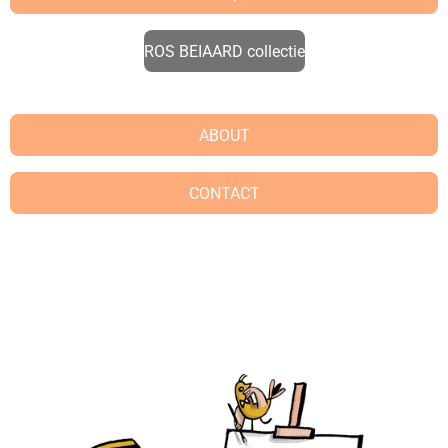
ROS BEIAARD collectie
ABOUT
CONTACT