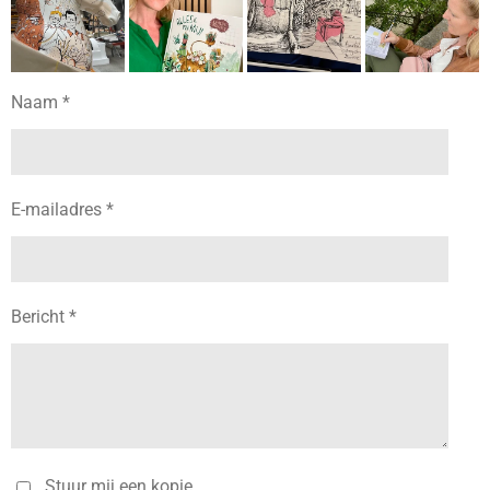
Naam *
E-mailadres *
Bericht *
Stuur mij een kopie