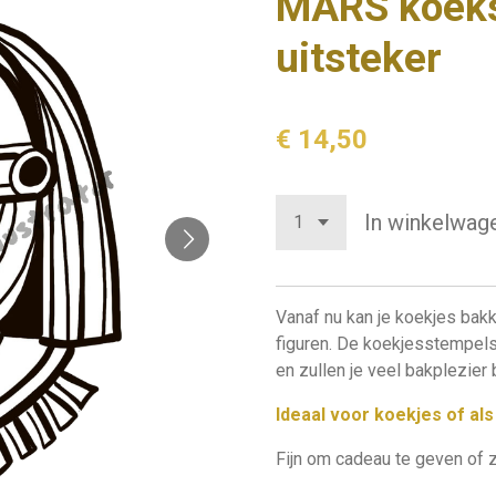
MARS koeks
uitsteker
€ 14,50
In winkelwag
Vanaf nu kan je koekjes ba
figuren. De koekjesstempels
en zullen je veel bakplezier
Ideaal voor koekjes of al
Fijn om cadeau te geven of 