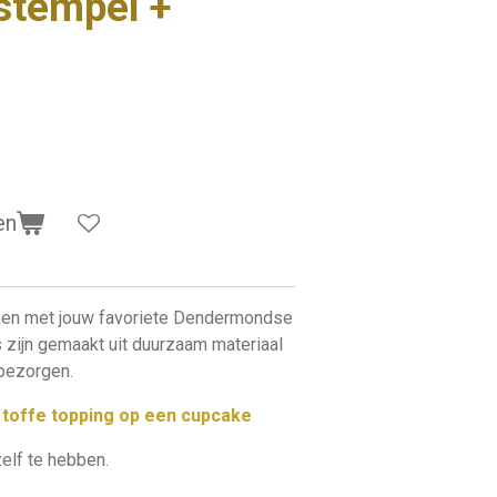
tempel +
en
kken met jouw favoriete Dendermondse
 zijn gemaakt uit duurzaam materiaal
 bezorgen.
s toffe topping op een cupcake
zelf te hebben.