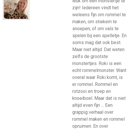
leuk om een monstertje te
zijn! Iedereen vindt het
weleens fijn om rommel te
maken, om stiekem te
snoepen, of om vals te
spelen bij een spelletje. En
soms mag dat ook best.
Maar niet altijd. Dat weten
zelfs de grootste
monstertjes. Roki is een
echt rommelmonster. Want
overal waar Roki komt, is
er rommel. Rommel en
rotzooi en troep en
knoeiboel. Maar dat is niet
altijd even fijn … Een
grappig verhaal over
rommel maken en rommel
opruimen. En over