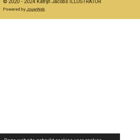
© 2020 - 2024 Katrijn Jacobs ILLUSTRATOR
Powered by
JouwWeb