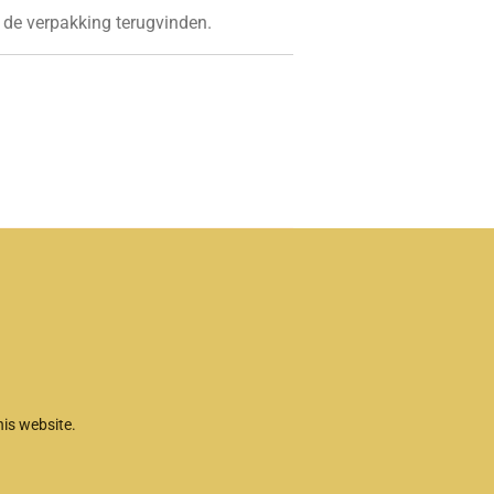
p de verpakking terugvinden.
is website.