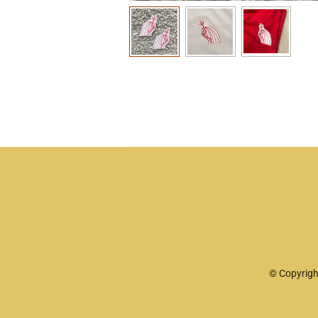
© Copyrigh