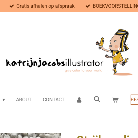
Gratis afhalen op afspraak
BOEKVOORSTELLING
e
ABOUT
CONTACT
BE