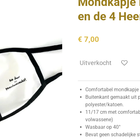
Mondkapje
en de 4 He
€ 7,00
Uitverkocht
Comfortabel mondkapje 
Buitenkant gemaakt uit p
polyester/katoen.
11/17 cm met comfortabe
volwassene)
Wasbaar op 40°
Bevat geen schadelijke s