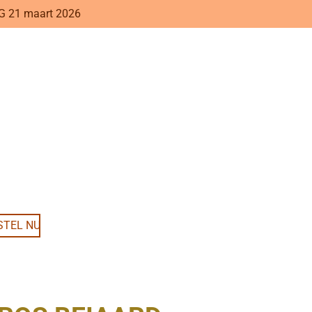
 21 maart 2026
STEL NU