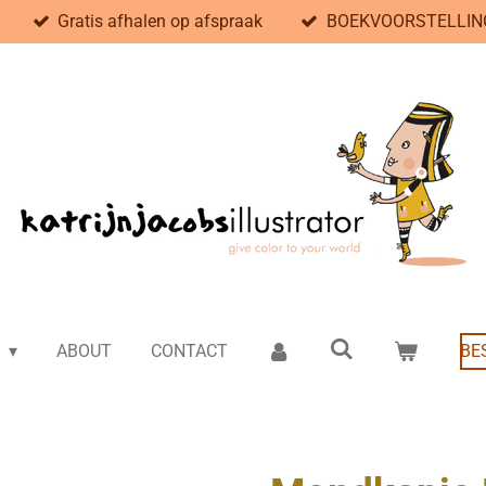
Gratis afhalen op afspraak
BOEKVOORSTELLING
e
ABOUT
CONTACT
BE