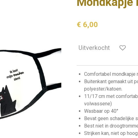
Mondkapje
€ 6,00
Uitverkocht
Comfortabel mondkapje m
Buitenkant gemaakt uit po
polyester/katoen.
11/17 cm met comfortabe
volwassene)
Wasbaar op 40°
Bevat geen schadelijke s
Best niet in droogtromme
Strijken kan, niet op hoo