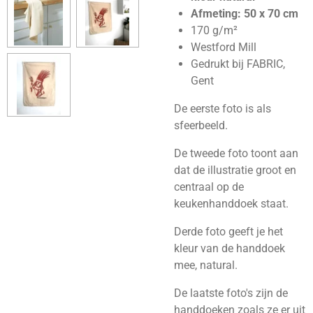
Afmeting: 50 x 70 cm
170 g/m²
Westford Mill
Gedrukt bij FABRIC,
Gent
De eerste foto is als
sfeerbeeld.
De tweede foto toont aan
dat de illustratie groot en
centraal op de
keukenhanddoek staat.
Derde foto geeft je het
kleur van de handdoek
mee, natural.
De laatste foto's zijn de
handdoeken zoals ze er uit