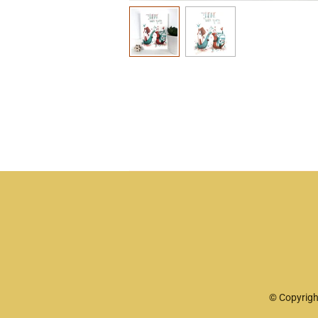
© Copyrigh