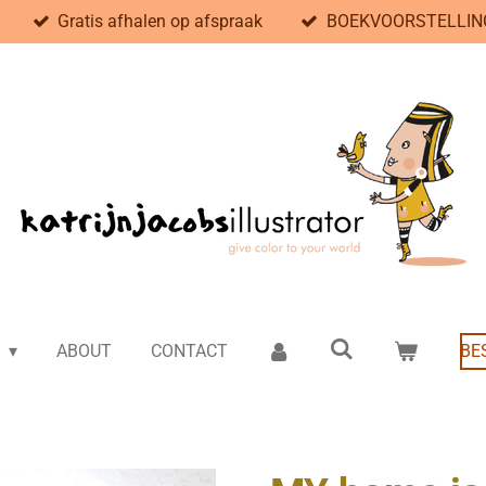
Gratis afhalen op afspraak
BOEKVOORSTELLING
e
ABOUT
CONTACT
BE