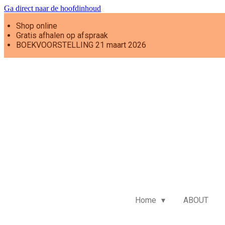
Ga direct naar de hoofdinhoud
Shop online
Gratis afhalen op afspraak
BOEKVOORSTELLING 21 maart 2026
Home
ABOUT