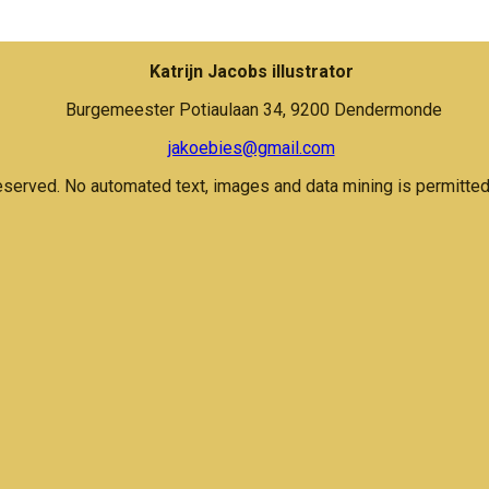
Katrijn Jacobs illustrator
Burgemeester Potiaulaan 34, 9200 Dendermonde
jakoebies@gmail.com
eserved. No automated text, images and data mining is permitted