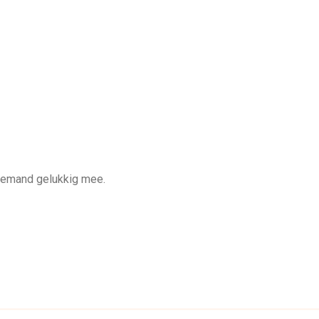
r iemand gelukkig mee.