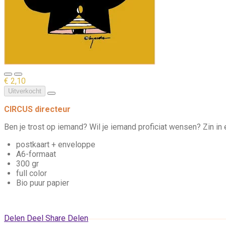
€ 2,10
Uitverkocht
CIRCUS directeur
Ben je trost op iemand? Wil je iemand proficiat wensen? Zin in 
postkaart + enveloppe
A6-formaat
300 gr
full color
Bio puur papier
Delen
Deel
Share
Delen