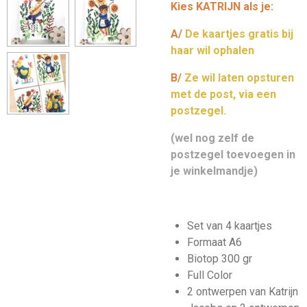
Kies KATRIJN als je:
A/
De kaartjes gratis bij
haar wil ophalen
B/
Ze wil laten opsturen
met de post, via een
postzegel.
(wel nog zelf de
postzegel toevoegen in
je winkelmandje)
Set van 4 kaartjes
Formaat A6
Biotop 300 gr
Full Color
2 ontwerpen van Katrijn