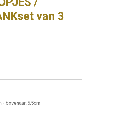
OPJES /
NKset van 3
m - bovenaan:5,5cm