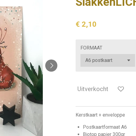
SlakkenLIC
€ 2,10
FORMAAT
Uitverkocht
Kerstkaart + enveloppe
Postkaartformaat A6
Biotop papier 300gr