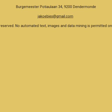
Burgemeester Potiaulaan 34, 9200 Dendermonde
jakoebies@gmail.com
reserved. No automated text, images and data mining is permitted on 