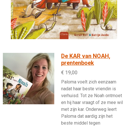
De KAR van NOAH,
prentenboek
€ 19,00
Paloma voelt zich eenzaam
nadat haar beste vriendin is
verhuisd. Tot ze Noah ontmoet
en hij haar vraagt of ze mee wil
met zijn kar. Onderweg leert
Paloma dat aardig zijn het
beste middel tegen